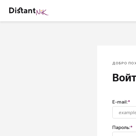
ДОБРО ПО
Войт
E-mail:
*
Пароль:
*