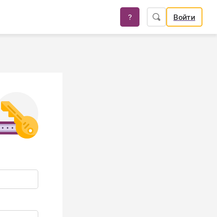
?
Войти